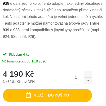
939
o další jedno kolo. Tento adaptér jako jediný obsahuje i
dodatečný zámek, umožňující jeho uzamčení přímo k nosiči
kol. Nasazení tohoto adaptéru je velmi jednoduché a rychlé.
Tento adaptér je možné namontovat na typové řady
Thule
939
a
938
. není kompatibilní s jinými typy nosičů kol (např.
924, 926, 928, 929).
Skladem
4 ks
10.8.2026
4 190 Kč
3 462,81 Kč bez DPH
Měrná
cena:
VLOŽIT DO KOŠÍKU