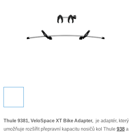
Thule 9381, VeloSpace XT Bike Adapter,
je adaptér, který
umožňuje rozšířit přepravní kapacitu nosičů kol Thule
938
a