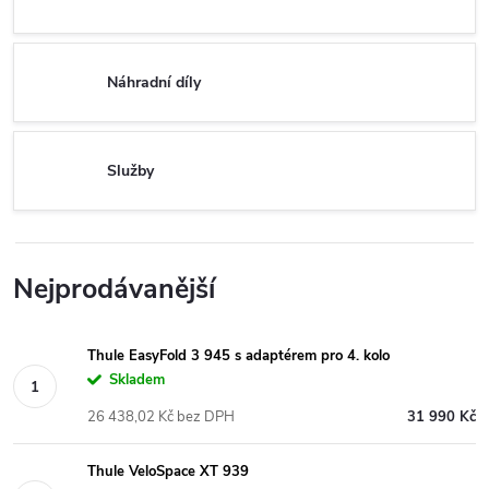
Náhradní díly
Služby
Nejprodávanější
Thule EasyFold 3 945 s adaptérem pro 4. kolo
Skladem
26 438,02 Kč bez DPH
31 990 Kč
Thule VeloSpace XT 939