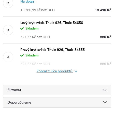
Na dotaz
15 280,99 Kč bez DPH
18 490 Kč
Levý kryt světla Thule 926, Thule 54656
Skladem
727,27 Kč bez DPH
880 Kč
Pravý kryt světla Thule 926, Thule 54655
Skladem
727,27 Kč bez DPH
880 Kč
Zobrazit více produktů
Filtrovat
Ř
Doporučujeme
Nejlevnější