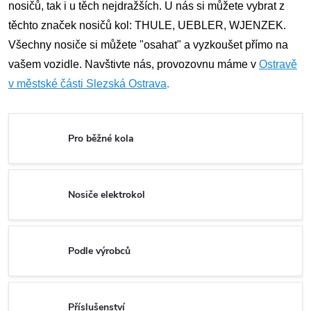
nosičů, tak i u těch nejdražších. U nás si můžete vybrat z
těchto značek nosičů kol: THULE, UEBLER, WJENZEK.
Všechny nosiče si můžete "osahat" a vyzkoušet přímo na
vašem vozidle. Navštivte nás, provozovnu máme v
Ostravě
v městské části Slezská Ostrava
.
Pro běžné kola
Nosiče elektrokol
Podle výrobců
Příslušenství