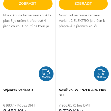
ZOBRAZIT
ZOBRAZIT
Nosič kol na tažné zařízení Alfa
Nosič kol na tažné zařízení
plus 3 je určen k přepravě 4
Variant 2 ELEKTRO je určen k
jízdních kol. Upnutí na kouli je
přepravě 2 jízdních kol či
realizováno pomocí šroubu,
koloběžek. Upnutí na kouli je
který je dotažen přímo ke kouli
realizováno pomocí šroubu,
tažného zařízení a tím...
který je dotažen přímo ke
kouli...
ZDARMA
Z
ZDARMA
ZDARMA
Wjenzek Variant 3
Nosič kol WJENZEK Alfa Plus
3+1
6 983,47 Kč bez DPH
7 206,61 Kč bez DPH