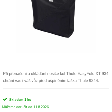
Při přenášení a ukládání nosiče kol Thule EasyFold XT 934
chrání vás i váš vůz před ušpiněním taška Thule 9344.
Skladem
1 ks
11.8.2026