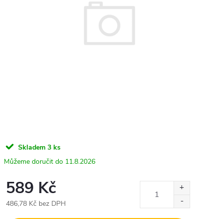
Skladem
3 ks
11.8.2026
589 Kč
486,78 Kč bez DPH
Měrná