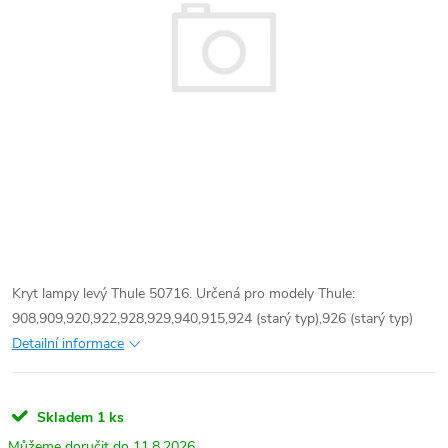
Kryt lampy levý Thule 50716. Určená pro modely Thule:
908,909,920,922,928,929,940,915,924 (starý typ),926 (starý typ)
Detailní informace
Skladem
1 ks
11.8.2026