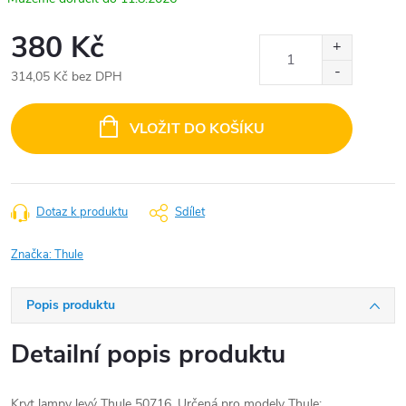
380 Kč
314,05 Kč bez DPH
Měrná
cena:
VLOŽIT DO KOŠÍKU
Dotaz k produktu
Sdílet
Značka:
Thule
Popis produktu
Detailní popis produktu
Kryt lampy levý Thule 50716. Určená pro modely Thule: